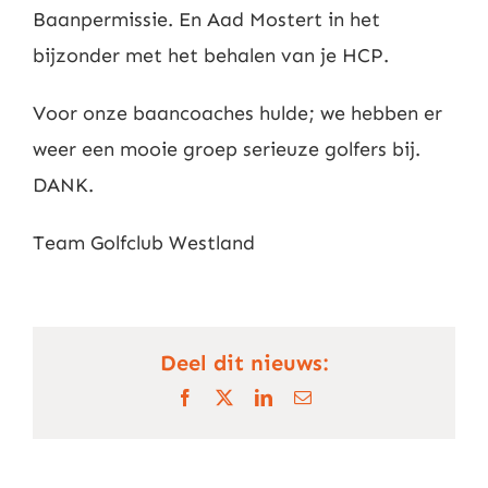
Baanpermissie. En Aad Mostert in het
bijzonder met het behalen van je HCP.
Voor onze baancoaches hulde; we hebben er
weer een mooie groep serieuze golfers bij.
DANK.
Team Golfclub Westland
Deel dit nieuws:
Facebook
X
LinkedIn
E-
mail