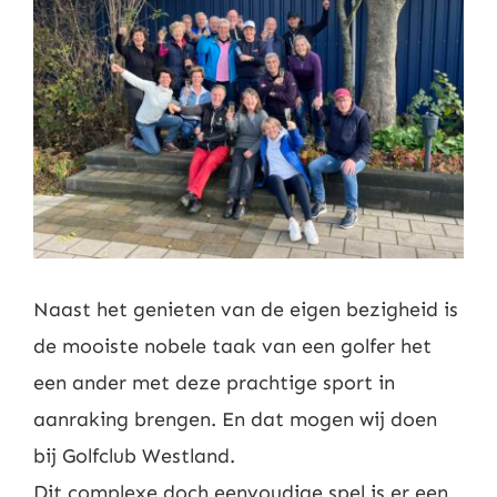
Nieuws
Contact
Leden
Naast het genieten van de eigen bezigheid is
de mooiste nobele taak van een golfer het
een ander met deze prachtige sport in
aanraking brengen. En dat mogen wij doen
bij Golfclub Westland.
Dit complexe doch eenvoudige spel is er een