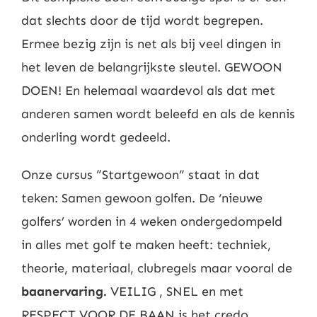
dat slechts door de tijd wordt begrepen.
Ermee bezig zijn is net als bij veel dingen in
het leven de belangrijkste sleutel. GEWOON
DOEN! En helemaal waardevol als dat met
anderen samen wordt beleefd en als de kennis
onderling wordt gedeeld.
Onze cursus “Startgewoon” staat in dat
teken: Samen gewoon golfen. De ‘nieuwe
golfers’ worden in 4 weken ondergedompeld
in alles met golf te maken heeft: techniek,
theorie, materiaal, clubregels maar vooral de
baanervaring.
VEILIG , SNEL en met
RESPECT VOOR DE BAAN is het credo.