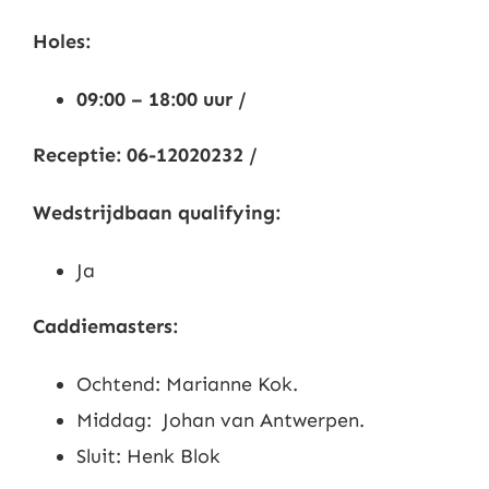
Nieuws
Holes:
09:00 – 18:00 uur /
Contact
Receptie: 06-12020232 /
Leden
Wedstrijdbaan qualifying:
Ja
Caddiemasters:
Ochtend: Marianne Kok.
Middag: Johan van Antwerpen.
Sluit: Henk Blok