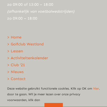
za 09:00 of 13:00 – 18:00
(afhankelijk van voetbalwedstrijden)
zo 09:00 – 18:00
> Home
> Golfclub Westland
> Lessen
> Activiteitenkalender
> Club ’21
> Nieuws
> Contact
Deze website gebruikt functionele cookies. Klik op OK om
hier
.
door te gaan. Wil je meer lezen over onze privacy
voorwaarden, klik dan