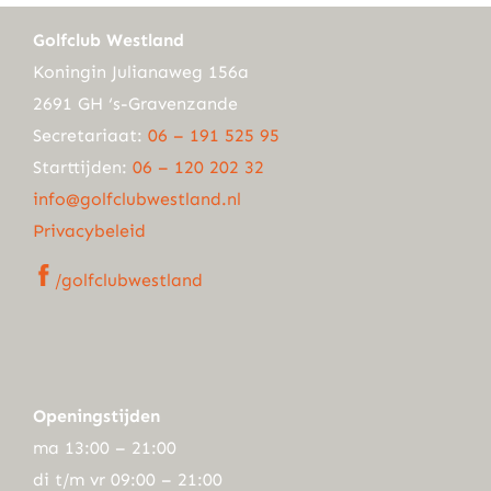
Golfclub Westland
Koningin Julianaweg 156a
2691 GH ‘s-Gravenzande
Secretariaat:
06 – 191 525 95
Starttijden:
06 – 120 202 32
info@golfclubwestland.nl
Privacybeleid
/golfclubwestland
Openingstijden
ma 13:00 – 21:00
di t/m vr 09:00 – 21:00