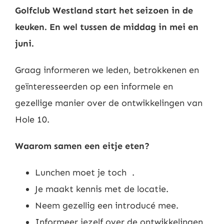
Golfclub Westland start het seizoen in de
Nieuws
keuken. En wel tussen de middag in mei en
juni.
Contact
Graag informeren we leden, betrokkenen en
Leden
geïnteresseerden op een informele en
gezellige manier over de ontwikkelingen van
Hole 10.
Waarom samen een eitje eten?
Lunchen moet je toch .
Je maakt kennis met de locatie.
Neem gezellig een introducé mee.
Informeer jezelf over de ontwikkelingen