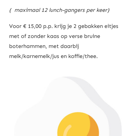
( maximaal 12 lunch-gangers per keer)
Voor € 15,00 p.p. krijg je 2 gebakken eitjes
met of zonder kaas op verse bruine
boterhammen, met daarbij
melk/karnemelk/jus en koffie/thee.