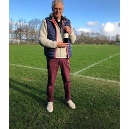
Nieuws
Contact
Leden