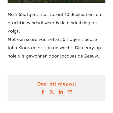
Na 2 Shotguns met totaal 40 deelnemers en
prachtig windstil weer is de einduitslag als
volgt.
Met een score van netto 50 slagen sleepte
John Kloos de prijs in de wacht. De neary op
hole 6 is gewonnen door Jacques de Zeeuw.
Deel dit nieuws:
Facebook
X
LinkedIn
E-
mail