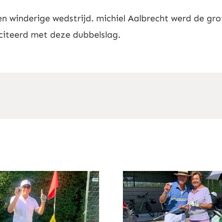
inderige wedstrijd. michiel Aalbrecht werd de grote
iciteerd met deze dubbelslag.