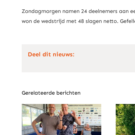
Zondagmorgen namen 24 deelnemers aan een w
won de wedstrijd met 48 slagen netto. Gefel
Deel dit nieuws:
Gerelateerde berichten