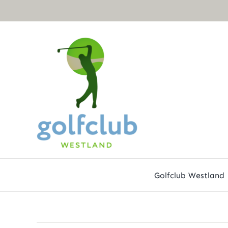
Ga
naar
inhoud
Golfclub Westland