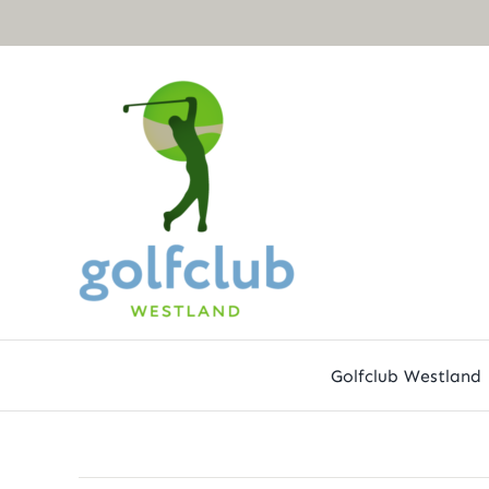
Ga
naar
inhoud
Golfclub Westland