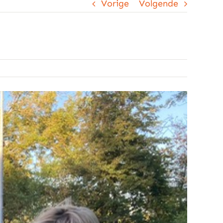
Vorige
Volgende