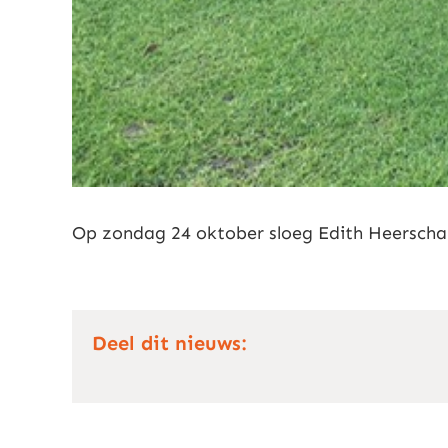
Op zondag 24 oktober sloeg Edith Heerschap 
Deel dit nieuws: