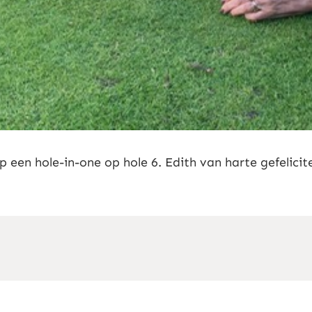
een hole-in-one op hole 6. Edith van harte gefelicit