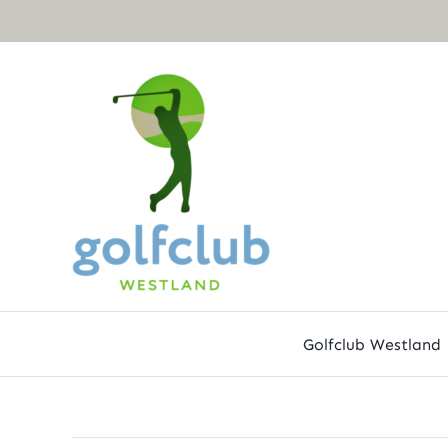
Ga
naar
inhoud
Golfclub Westland