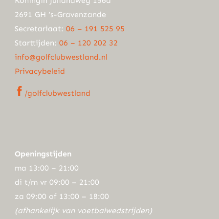
Koningin Julianaweg 156a
2691 GH ‘s-Gravenzande
Secretariaat:
06 – 191 525 95
Starttijden:
06 – 120 202 32
info@golfclubwestland.nl
Privacybeleid
/golfclubwestland
Openingstijden
ma 13:00 – 21:00
di t/m vr 09:00 – 21:00
za 09:00 of 13:00 – 18:00
(afhankelijk van voetbalwedstrijden)