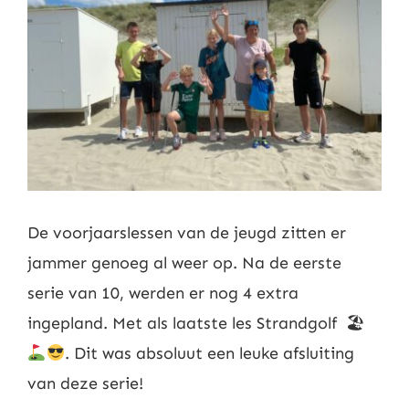
Nieuws
Contact
Leden
De voorjaarslessen van de jeugd zitten er
jammer genoeg al weer op. Na de eerste
serie van 10, werden er nog 4 extra
ingepland. Met als laatste les Strandgolf
🏖
. Dit was absoluut een leuke afsluiting
van deze serie!