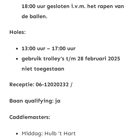
18:00 uur gesloten i.v.m. het rapen van
Nieuws
de ballen.
Contact
Holes:
13:00 uur – 17:00 uur
Leden
gebruik trolley’s t/m 28 februari 2025
niet toegestaan
Receptie: 06-12020232 /
Baan qualifying: ja
Caddiemasters:
Middag: Huib ’t Hart