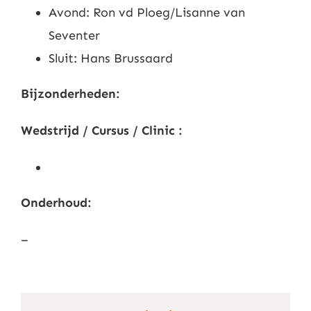
Avond: Ron vd Ploeg/Lisanne van
Seventer
Sluit: Hans Brussaard
Bijzonderheden:
Wedstrijd / Cursus / Clinic :
Onderhoud:
–