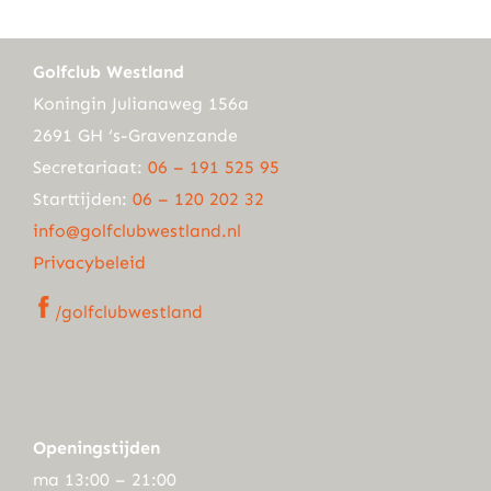
Golfclub Westland
Koningin Julianaweg 156a
2691 GH ‘s-Gravenzande
Secretariaat:
06 – 191 525 95
Starttijden:
06 – 120 202 32
info@golfclubwestland.nl
Privacybeleid
/golfclubwestland
Openingstijden
ma 13:00 – 21:00