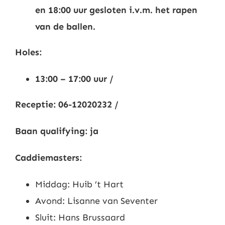
en 18:00 uur gesloten i.v.m. het rapen
Nieuws
van de ballen.
Contact
Holes:
13:00 – 17:00 uur /
Leden
Receptie: 06-12020232 /
Baan qualifying: ja
Caddiemasters:
Middag: Huib ’t Hart
Avond: Lisanne van Seventer
Sluit: Hans Brussaard