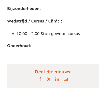
Bijzonderheden:
Wedstrijd / Cursus / Clinic :
10.00-12.00 Startgewoon cursus
Onderhoud: –
Deel dit nieuws:
Facebook
X
LinkedIn
E-
mail