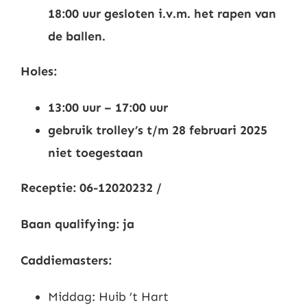
18:00 uur gesloten i.v.m. het rapen van
Nieuws
de ballen.
Contact
Holes:
13:00 uur – 17:00 uur
Leden
gebruik trolley’s t/m 28 februari 2025
niet toegestaan
Receptie: 06-12020232 /
Baan qualifying: ja
Caddiemasters:
Middag: Huib ’t Hart