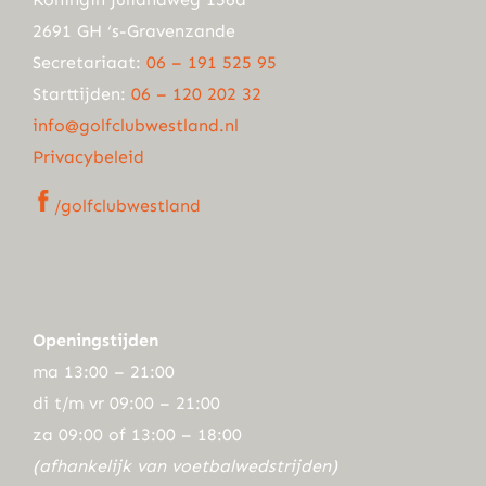
2691 GH ‘s-Gravenzande
Secretariaat:
06 – 191 525 95
Starttijden:
06 – 120 202 32
info@golfclubwestland.nl
Privacybeleid
/golfclubwestland
Openingstijden
ma 13:00 – 21:00
di t/m vr 09:00 – 21:00
za 09:00 of 13:00 – 18:00
(afhankelijk van voetbalwedstrijden)