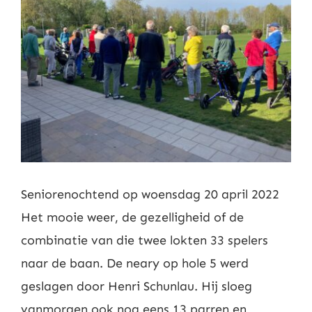
Nieuws
Contact
Leden
Seniorenochtend op woensdag 20 april 2022
Het mooie weer, de gezelligheid of de
combinatie van die twee lokten 33 spelers
naar de baan. De neary op hole 5 werd
geslagen door Henri Schunlau. Hij sloeg
vanmorgen ook nog eens 13 parren en