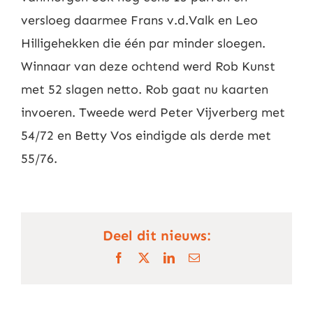
versloeg daarmee Frans v.d.Valk en Leo
Hilligehekken die één par minder sloegen.
Winnaar van deze ochtend werd Rob Kunst
met 52 slagen netto. Rob gaat nu kaarten
invoeren. Tweede werd Peter Vijverberg met
54/72 en Betty Vos eindigde als derde met
55/76.
Deel dit nieuws:
Facebook
X
LinkedIn
E-
mail