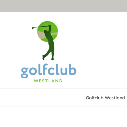
Ga
naar
inhoud
Golfclub Westland