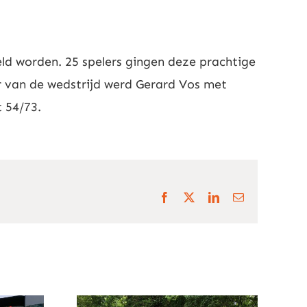
d worden. 25 spelers gingen deze prachtige
 van de wedstrijd werd Gerard Vos met
 54/73.
Facebook
X
LinkedIn
E-
mail