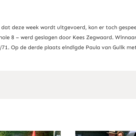
at deze week wordt uitgevoerd, kon er toch gespeel
 hole 8 – werd geslagen door Kees Zegwaard. Winnaar
71. Op de derde plaats eindigde Paula van Gulik met