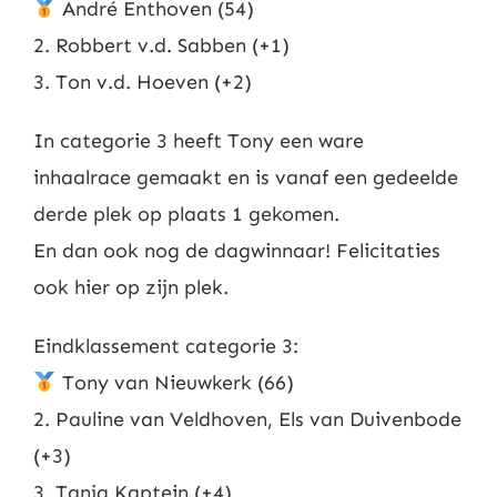
André Enthoven (54)
2. Robbert v.d. Sabben (+1)
3. Ton v.d. Hoeven (+2)
In categorie 3 heeft Tony een ware
inhaalrace gemaakt en is vanaf een gedeelde
derde plek op plaats 1 gekomen.
En dan ook nog de dagwinnaar! Felicitaties
ook hier op zijn plek.
Eindklassement categorie 3:
Tony van Nieuwkerk (66)
2. Pauline van Veldhoven, Els van Duivenbode
(+3)
3. Tanja Kaptein (+4)