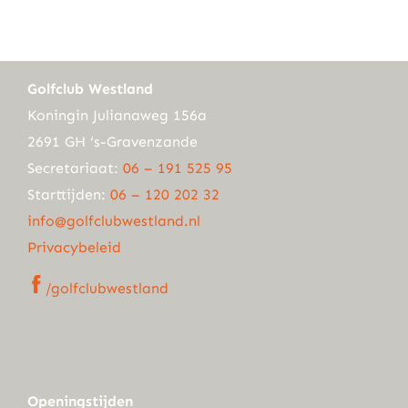
Golfclub Westland
Koningin Julianaweg 156a
2691 GH ‘s-Gravenzande
Secretariaat:
06 – 191 525 95
Starttijden:
06 – 120 202 32
info@golfclubwestland.nl
Privacybeleid
/golfclubwestland
Openingstijden