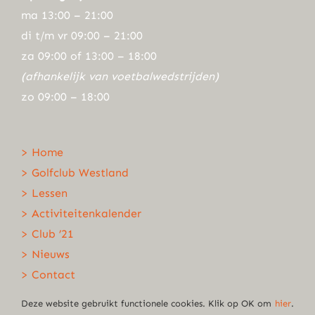
ma 13:00 – 21:00
di t/m vr 09:00 – 21:00
za 09:00 of 13:00 – 18:00
(afhankelijk van voetbalwedstrijden)
zo 09:00 – 18:00
> Home
> Golfclub Westland
> Lessen
> Activiteitenkalender
> Club ’21
> Nieuws
> Contact
Deze website gebruikt functionele cookies. Klik op OK om
hier
.