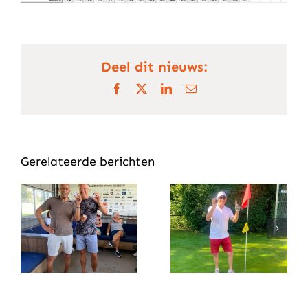
Deel dit nieuws:
Facebook
X
LinkedIn
E-
mail
Gerelateerde berichten