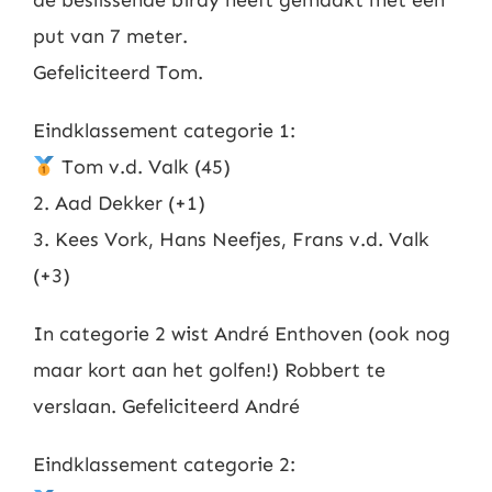
de beslissende birdy heeft gemaakt met een
put van 7 meter.
Gefeliciteerd Tom.
Eindklassement categorie 1:
Tom v.d. Valk (45)
2. Aad Dekker (+1)
3. Kees Vork, Hans Neefjes, Frans v.d. Valk
(+3)
In categorie 2 wist André Enthoven (ook nog
maar kort aan het golfen!) Robbert te
verslaan. Gefeliciteerd André
Eindklassement categorie 2: