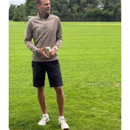
Nieuws
Contact
Leden