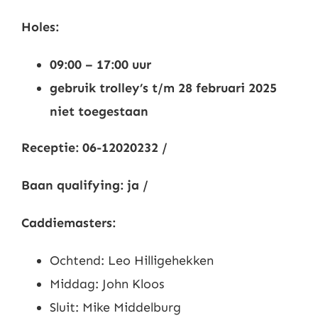
Nieuws
Holes:
09:00 – 17:00 uur
Contact
gebruik trolley’s t/m 28 februari 2025
niet toegestaan
Leden
Receptie: 06-12020232 /
Baan qualifying: ja /
Caddiemasters:
Ochtend: Leo Hilligehekken
Middag: John Kloos
Sluit: Mike Middelburg