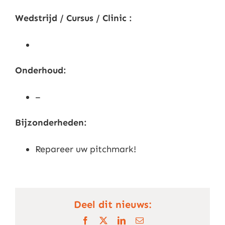
Wedstrijd / Cursus / Clinic :
Onderhoud:
–
Bijzonderheden:
Repareer uw pitchmark!
Deel dit nieuws:
Facebook
X
LinkedIn
E-