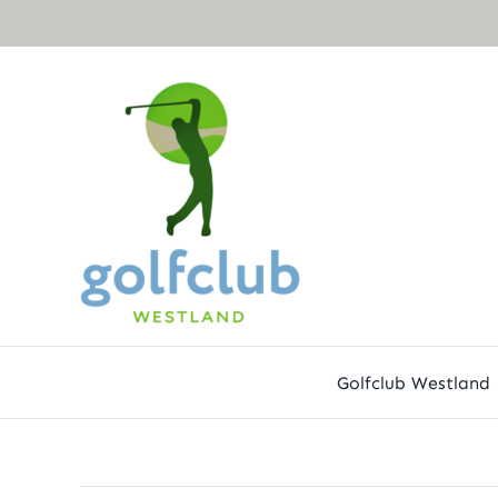
Ga
naar
inhoud
Golfclub Westland