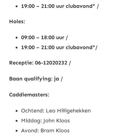
19:00 – 21:00 uur clubavond* /
Nieuws
Holes:
Contact
09:00 – 18:00 uur /
19:00 – 21:00 uur clubavond*/
Leden
Receptie: 06-12020232 /
Baan qualifying: ja /
Caddiemasters:
Ochtend: Leo Hilligehekken
Middag: John Kloos
Avond: Bram Kloos