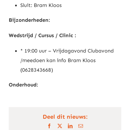
Sluit: Bram Kloos
Bijzonderheden:
Wedstrijd / Cursus / Clinic :
* 19:00 uur – Vrijdagavond Clubavond
/meedoen kan info Bram Kloos
(0628343668)
Onderhoud:
Deel dit nieuws:
Facebook
X
LinkedIn
E-