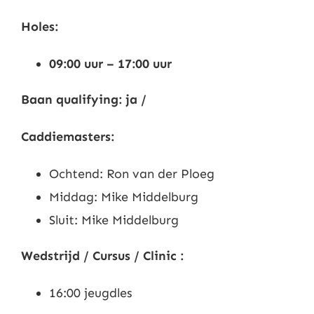
Nieuws
Holes:
09:00 uur – 17:00 uur
Contact
Baan qualifying: ja /
Leden
Caddiemasters:
Ochtend: Ron van der Ploeg
Middag: Mike Middelburg
Sluit: Mike Middelburg
Wedstrijd / Cursus / Clinic :
16:00 jeugdles