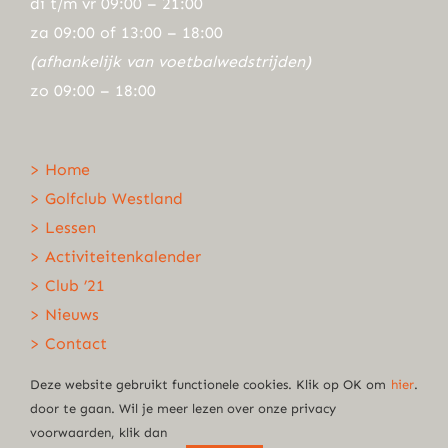
di t/m vr 09:00 – 21:00
za 09:00 of 13:00 – 18:00
(afhankelijk van voetbalwedstrijden)
zo 09:00 – 18:00
> Home
> Golfclub Westland
> Lessen
> Activiteitenkalender
> Club ’21
> Nieuws
> Contact
Deze website gebruikt functionele cookies. Klik op OK om
hier
.
door te gaan. Wil je meer lezen over onze privacy
voorwaarden, klik dan