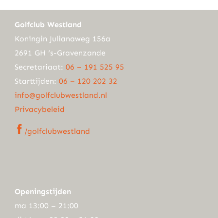
Golfclub Westland
Koningin Julianaweg 156a
2691 GH ‘s-Gravenzande
Secretariaat:
06 – 191 525 95
Starttijden:
06 – 120 202 32
info@golfclubwestland.nl
Privacybeleid
/golfclubwestland
Openingstijden
ma 13:00 – 21:00