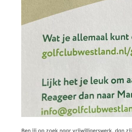
Ben jij op zoek naar vrijwilligerswerk, dan zi