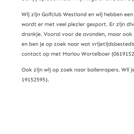
Wij zijn Golfclub Westland en wij hebben ee
wordt er met veel plezier gesport. Er zijn di
drankje. Vooral voor de avonden, maar ook 
en ben je op zoek naar wat vrijetijdsbested
contact op met Marlou Wortelboer (0619152
Ook zijn wij op zoek naar ballenrapers. Wil
19152595).