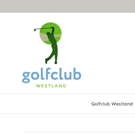
Ga
naar
inhoud
Golfclub Westland