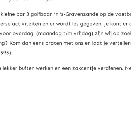
n kleine par 3 golfbaan in ‘s-Gravenzande op de voet
verse activiteiten en er wordt les gegeven. Je kunt er
voor overdag (maandag t/m vrijdag) zijn wij op zoek
ing? Kom dan eens praten met ons en laat je vertelle
595).
 je lekker buiten werken en een zakcentje verdienen.