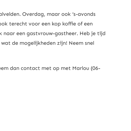
balvelden. Overdag, maar ook ‘s-avonds
 ook terecht voor een kop koffie of een
 naar een gastvrouw-gastheer. Heb je tijd
n wat de mogelijkheden zijn! Neem snel
 Neem dan contact met op met Marlou (06-