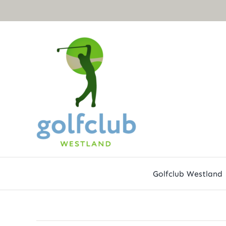
Ga
naar
inhoud
Golfclub Westland