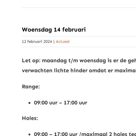
Woensdag 14 februari
12 februari 2024
|
Actueel
Let op: maandag t/m woensdag is er de ge
verwachten lichte hinder omdat er maximaal 
Range:
09:00 uur – 17:00 uur
Holes:
09:00 – 17:00 uur /maximaal 2 holes teg