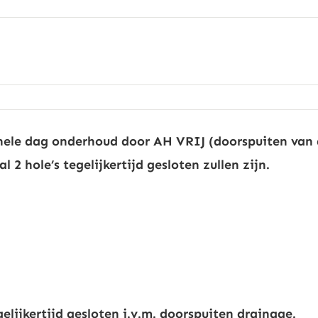
hele dag onderhoud door AH VRIJ (doorspuiten van 
2 hole’s tegelijkertijd gesloten zullen zijn.
elijkertijd gesloten i.v.m. doorspuiten drainage.