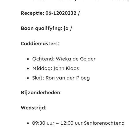
Receptie: 06-12020232 /
Baan qualifying: ja /
Caddiemasters:
Ochtend: Wieka de Gelder
Middag: John Kloos
Sluit: Ron van der Ploeg
Bijzonderheden:
Wedstrijd:
09:30 uur – 12:00 uur Seniorenochtend