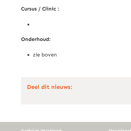
Cursus / Clinic :
Onderhoud:
zie boven
Deel dit nieuws:
Golfclub Westland
Openingst