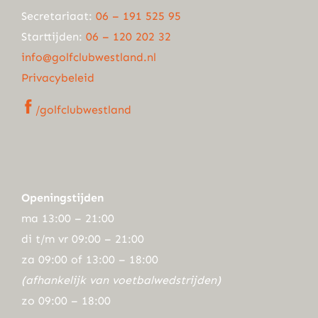
Secretariaat:
06 – 191 525 95
Starttijden:
06 – 120 202 32
info@golfclubwestland.nl
Privacybeleid
/golfclubwestland
Openingstijden
ma 13:00 – 21:00
di t/m vr 09:00 – 21:00
za 09:00 of 13:00 – 18:00
(afhankelijk van voetbalwedstrijden)
zo 09:00 – 18:00