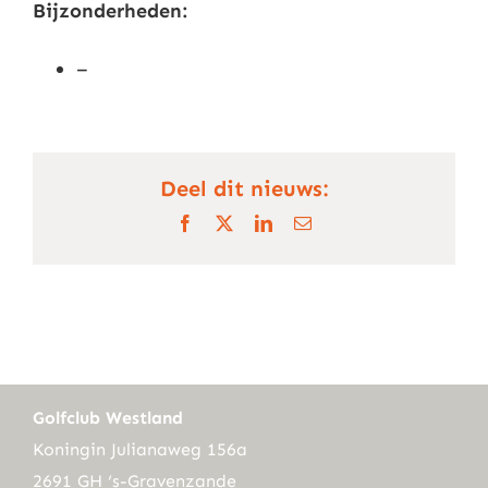
Bijzonderheden:
–
Deel dit nieuws:
Facebook
X
LinkedIn
E-
mail
Golfclub Westland
Koningin Julianaweg 156a
2691 GH ‘s-Gravenzande