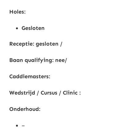
Nieuws
Holes:
Gesloten
Contact
Receptie: gesloten /
Leden
Baan qualifying: nee/
Caddiemasters:
Wedstrijd / Cursus / Clinic :
Onderhoud:
–