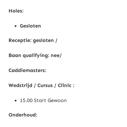
Nieuws
Holes:
Gesloten
Contact
Receptie: gesloten /
Leden
Baan qualifying: nee/
Caddiemasters:
Wedstrijd / Cursus / Clinic :
15.00 Start Gewoon
Onderhoud: