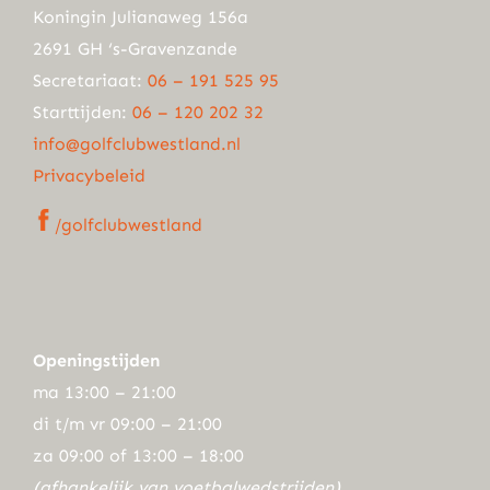
Koningin Julianaweg 156a
2691 GH ‘s-Gravenzande
Secretariaat:
06 – 191 525 95
Starttijden:
06 – 120 202 32
info@golfclubwestland.nl
Privacybeleid
/golfclubwestland
Openingstijden
ma 13:00 – 21:00
di t/m vr 09:00 – 21:00
za 09:00 of 13:00 – 18:00
(afhankelijk van voetbalwedstrijden)