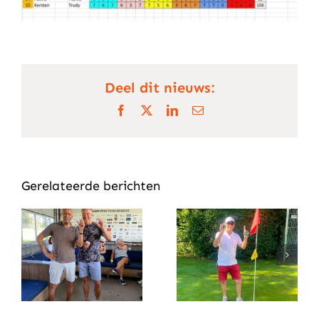
Deel dit nieuws:
Facebook
X
LinkedIn
E-
mail
Gerelateerde berichten