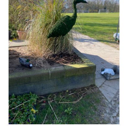
Nieuws
Contact
Leden