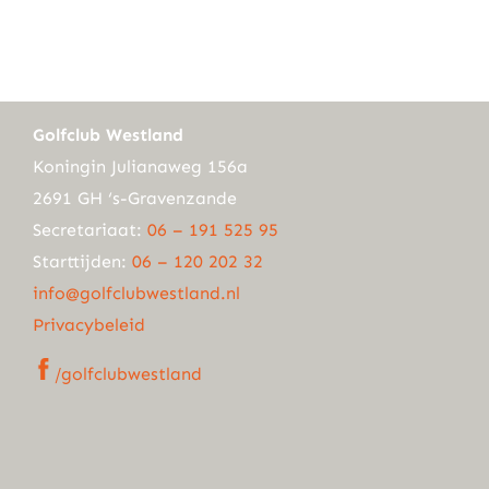
Golfclub Westland
Koningin Julianaweg 156a
2691 GH ‘s-Gravenzande
Secretariaat:
06 – 191 525 95
Starttijden:
06 – 120 202 32
info@golfclubwestland.nl
Privacybeleid
/golfclubwestland