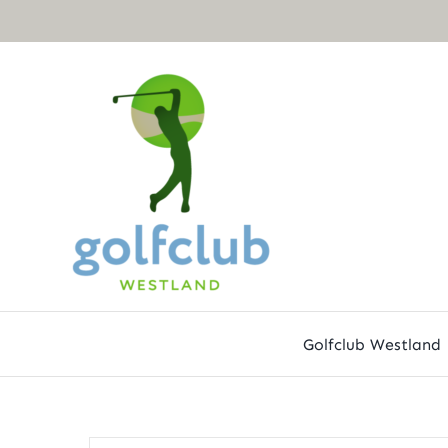
Ga
naar
inhoud
Golfclub Westland