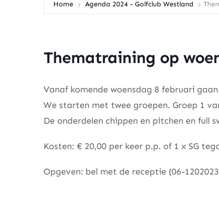
Home
Agenda 2024 - Golfclub Westland
Them
Thematraining op woe
Vanaf komende woensdag 8 februari gaan 
We starten met twee groepen. Groep 1 van
De onderdelen chippen en pitchen en full 
Kosten: € 20,00 per keer p.p. of 1 x SG tego
Opgeven: bel met de receptie (06-12020232