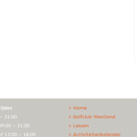
ijden
> Home
– 21:00
> Golfclub Westland
09:00 – 21:00
> Lessen
of 13:00 – 18:00
> Activiteitenkalender