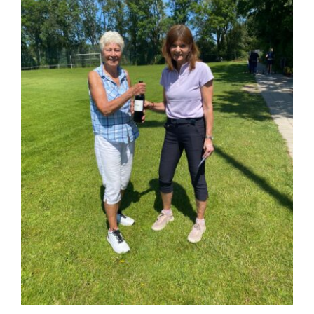
Nieuws
Contact
Leden