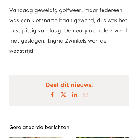
Vandaag geweldig golfweer, maar iedereen
was een kletsnatte baan gewend, dus was het
best pittig vandaag. De neary op hole 7 werd
niet geslagen. Ingrid Zwinkels won de
wedstrijd.
Deel dit nieuws:
Facebook
X
LinkedIn
E-
mail
Gerelateerde berichten