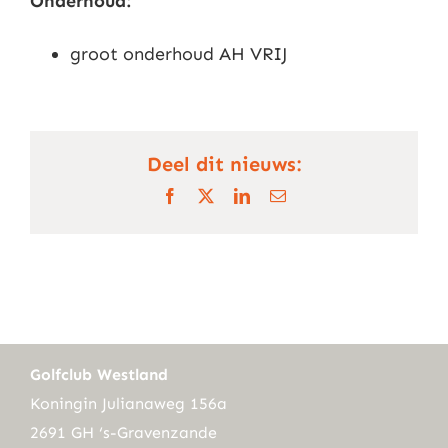
Onderhoud:
groot onderhoud AH VRIJ
Deel dit nieuws:
Facebook
X
LinkedIn
E-
mail
Golfclub Westland
Koningin Julianaweg 156a
2691 GH ‘s-Gravenzande