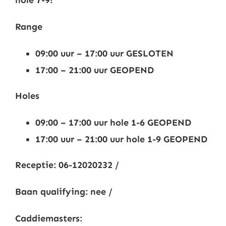
hol
e 7-9!
Nieuws
Range
Contact
09:00 uur – 17:00 uur GESLOTEN
17:
00 – 21:00 uur GEOPEND
Leden
Holes
09:00 – 17:00 uur hole 1-6 GEOPEND
17:00 uur – 21:00 uur hole 1-9 GEOPEND
Receptie: 06-12020232 /
Baan qualifying: nee /
Caddiemasters: