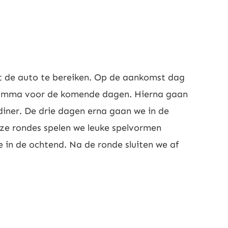
met de auto te bereiken. Op de aankomst dag
gramma voor de komende dagen. Hierna gaan
diner. De drie dagen erna gaan we in de
eze rondes spelen we leuke spelvormen
e in de ochtend. Na de ronde sluiten we af