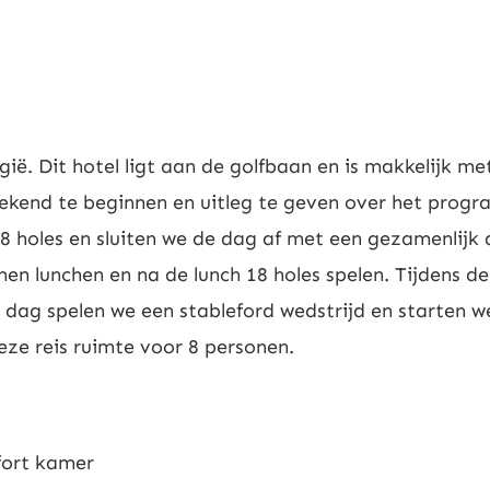
gië. Dit hotel ligt aan de golfbaan en is makkelijk 
ekend te beginnen en uitleg te geven over het pro
18 holes en sluiten we de dag af met een gezamenlijk 
men lunchen en na de lunch 18 holes spelen. Tijdens d
e dag spelen we een stableford wedstrijd en starten w
deze reis ruimte voor 8 personen.
fort kamer