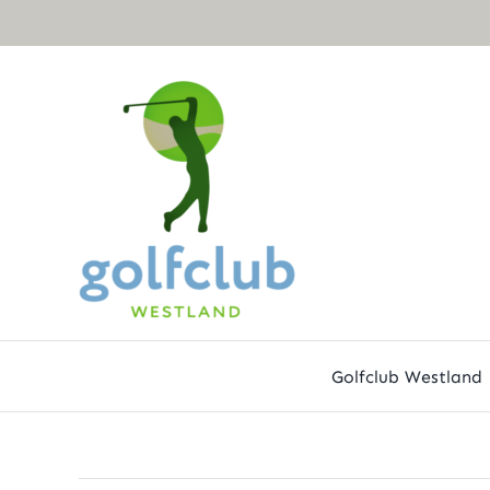
Ga
naar
inhoud
Golfclub Westland