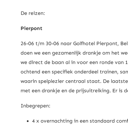
De reizen:
Pierpont
26-06 t/m 30-06 naar Golfhotel Pierpont, Bel
doen we een gezamenlijk drankje om het we
we direct de baan al in voor een ronde van 
ochtend een specifiek onderdeel trainen, sa
waarin spelplezier centraal staat. De laatst
met een drankje en de prijsuitreiking. Er is 
Inbegrepen:
4 x overnachting in een standaard com