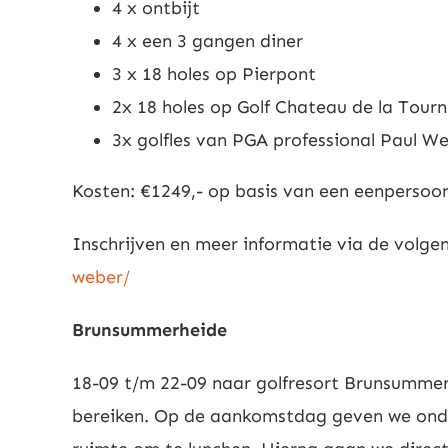
4 x ontbijt
4 x een 3 gangen diner
3 x 18 holes op Pierpont
2x 18 holes op Golf Chateau de la Tourn
3x golfles van PGA professional Paul W
Kosten: €1249,- op basis van een eenperso
Inschrijven en meer informatie via de volgen
weber/
Brunsummerheide
18-09 t/m 22-09 naar golfresort Brunsummerh
bereiken. Op de aankomstdag geven we onde