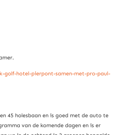
kamer.
ek-golf-hotel-pierpont-samen-met-pro-paul-
een 45 holesbaan en is goed met de auto te
rogramma van de komende dagen en is er