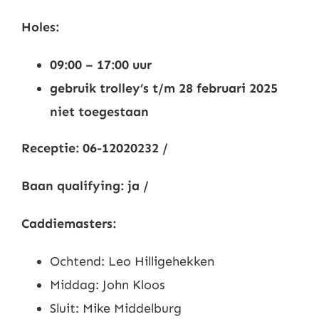
Nieuws
Holes:
09:00 – 17:00 uur
Contact
gebruik trolley’s t/m 28 februari 2025
niet toegestaan
Leden
Receptie: 06-12020232 /
Baan qualifying: ja /
Caddiemasters:
Ochtend: Leo Hilligehekken
Middag: John Kloos
Sluit: Mike Middelburg