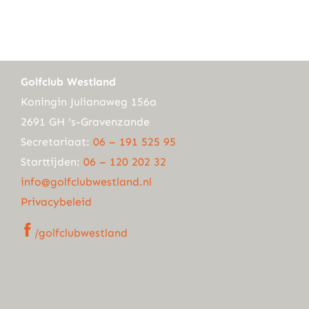
Golfclub Westland
Koningin Julianaweg 156a
2691 GH ‘s-Gravenzande
Secretariaat:
06 – 191 525 95
Starttijden:
06 – 120 202 32
info@golfclubwestland.nl
Privacybeleid
/golfclubwestland