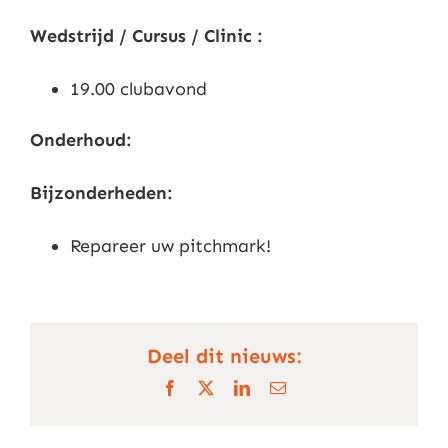
Wedstrijd / Cursus / Clinic :
19.00 clubavond
Onderhoud:
Bijzonderheden:
Repareer uw pitchmark!
Deel dit nieuws:
Facebook
X
LinkedIn
E-
mail